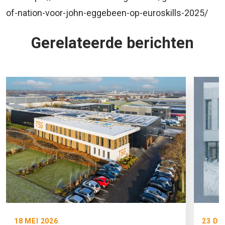
of-nation-voor-john-eggebeen-op-euroskills-2025/
Gerelateerde berichten
18 MEI 2026
23 DE