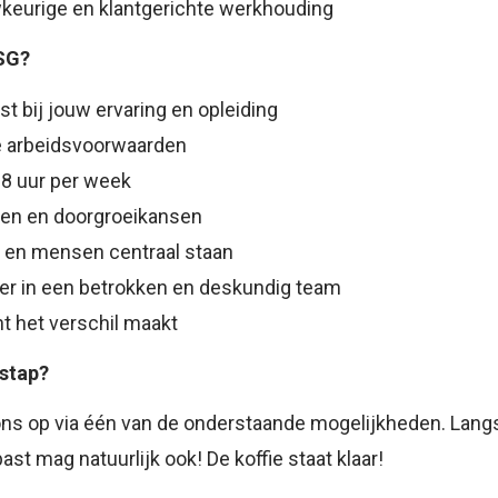
wkeurige en klantgerichte werkhouding
TSG?
st bij jouw ervaring en opleiding
e arbeidsvoorwaarden
38 uur per week
den en doorgroeikansen
k en mensen centraal staan
er in een betrokken en deskundig team
ht het verschil maakt
 stap?
s op via één van de onderstaande mogelijkheden. Lang
ast mag natuurlijk ook! De koffie staat klaar!