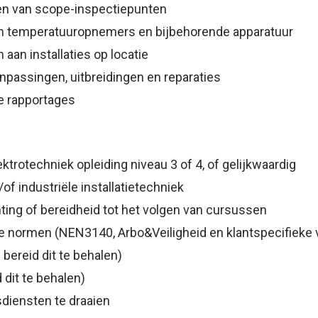
en van scope-inspectiepunten
van temperatuuropnemers en bijbehorende apparatuur
aan installaties op locatie
anpassingen, uitbreidingen en reparaties
ke rapportages
trotechniek opleiding niveau 3 of 4, of gelijkwaardig
n/of industriële installatietechniek
ting of bereidheid tot het volgen van cursussen
e normen (NEN3140, Arbo&Veiligheid en klantspecifieke 
 bereid dit te behalen)
 dit te behalen)
diensten te draaien