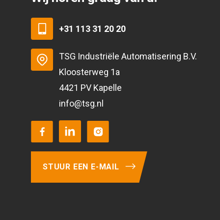
+31 113 31 20 20
TSG Industriële Automatisering B.V.
Kloosterweg 1a
4421 PV Kapelle
info@tsg.nl
STUUR EEN E-MAIL