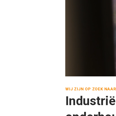
WIJ ZIJN OP ZOEK NAAR
Industri