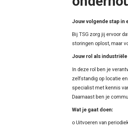
onderho
Jouw volgende stap in e
Bij TSG zorg jij ervoor da
storingen oplost, maar vo
Jouw rol als industrië
In deze rol ben je verant
zelfstandig op locatie e
specialist met kennis van
Daarnaast ben je communi
Wat je gaat doen:
o Uitvoeren van periodie