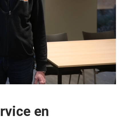
rvice en