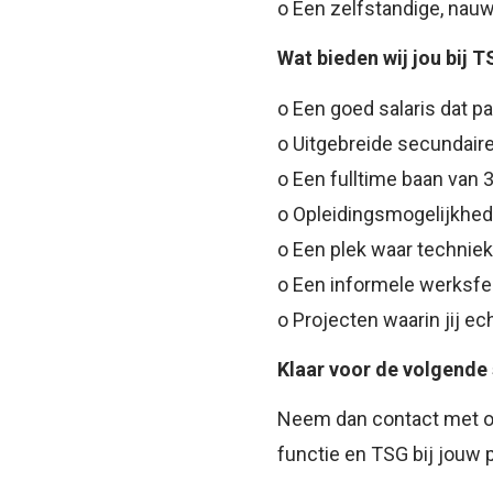
o Een zelfstandige, nau
Wat bieden wij jou bij 
o Een goed salaris dat pa
o Uitgebreide secundair
o Een fulltime baan van 
o Opleidingsmogelijkhe
o Een plek waar technie
o Een informele werksfe
o Projecten waarin jij ec
Klaar voor de volgende
Neem dan contact met on
functie en TSG bij jouw p