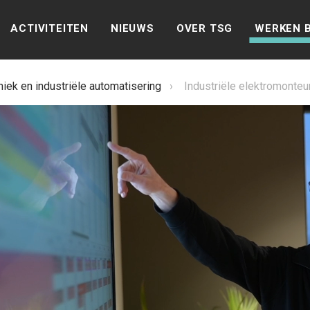
ACTIVITEITEN
NIEUWS
OVER TSG
WERKEN B
iek en industriële automatisering
›
Industriële elektromonteu