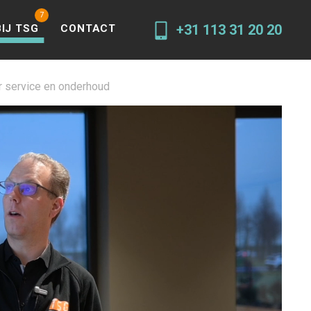
+31 113 31 20 20
IJ TSG
CONTACT
r service en onderhoud