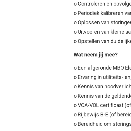
o Controleren en opvolg
o Periodiek kalibreren 
o Oplossen van storingen 
o Uitvoeren van kleine a
o Opstellen van duidelij
Wat neem jij mee?
o Een afgeronde MBO Elek
o Ervaring in utiliteits- e
o Kennis van noodverlich
o Kennis van de geldend
o VCA-VOL certificaat (of
o Rijbewijs B-E (of bereid
o Bereidheid om storings