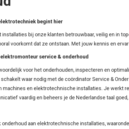
ud
lektrotechniek begint hier
t installaties bij onze klanten betrouwbaar, veilig en in top
oral voorkomt dat ze ontstaan. Met jouw kennis en ervarin
le elektromonteur service & onderhoud
woordelijk voor het onderhouden, inspecteren en optimalis
n schakelt waar nodig met de coördinator Service & Onde
 machines en elektrotechnische installaties. Je werkt res
catief vaardig en beheers je de Nederlandse taal goed, 
k onderhoud aan elektrotechnische installaties, waaronde