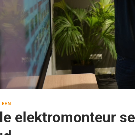
 EEN
ële elektromonteur se