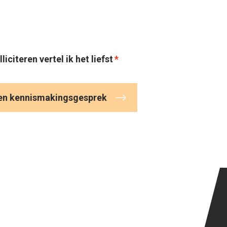
iciteren vertel ik het liefst
een kennismakingsgesprek